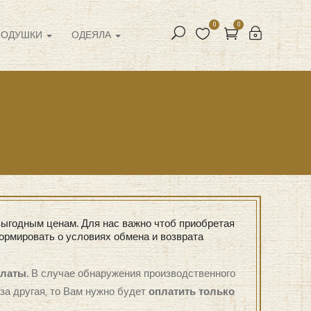
0
0
ПОДУШКИ
ОДЕЯЛА
ыгодным ценам. Для нас важно чтоб приобретая
ормировать о условиях обмена и возврата
платы.
В случае обнаружения производственного
за другая, то Вам нужно будет
оплатить только