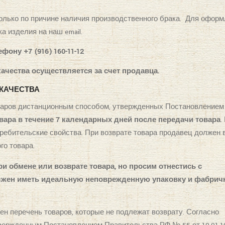
только по причине наличия производственного брака. Для офор
 изделия на наш email.
ону +7 (916) 160-11-12
ачества осуществляется за счет продавца.
 КАЧЕСТВА
оваров дистанционным способом, утвержденных Постановлением
овара в течение 7 календарных дней после передачи товара
.
требительские свойства. При возврате товара продавец должен 
го товара.
и обмене или возврате товара, но просим отнестись с
лжен иметь идеальную неповрежденную упаковку и фабри
ен перечень товаров, которые не подлежат возврату. Согласно