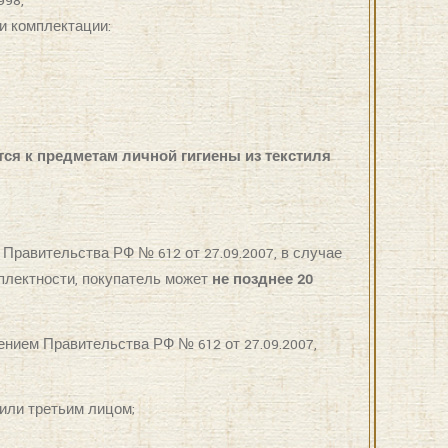
998,
и комплектации:
тся к предметам личной гигиены из текстиля
равительства РФ № 612 от 27.09.2007, в случае
мплектности, покупатель может
не позднее 20
нием Правительства РФ № 612 от 27.09.2007,
или третьим лицом;