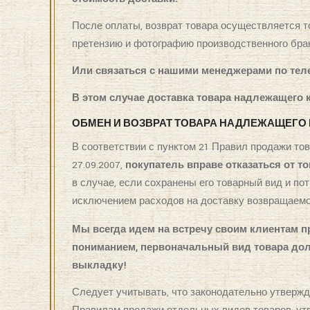
После оплаты, возврат товара осуществляется 
претензию и фотографию производственного брака
Или связаться с нашими менеджерами по телеф
В этом случае доставка товара надлежащего к
ОБМЕН И ВОЗВРАТ ТОВАРА НАДЛЕЖАЩЕГО
В соответствии с пунктом 21 Правил продажи т
27.09.2007,
покупатель вправе отказаться от т
в случае, если сохранены его товарный вид и по
исключением расходов на доставку возвращаемо
Мы всегда идем на встречу своим клиентам пр
пониманием, первоначальный вид товара до
выкладку!
Следует учитывать, что законодательно утвержд