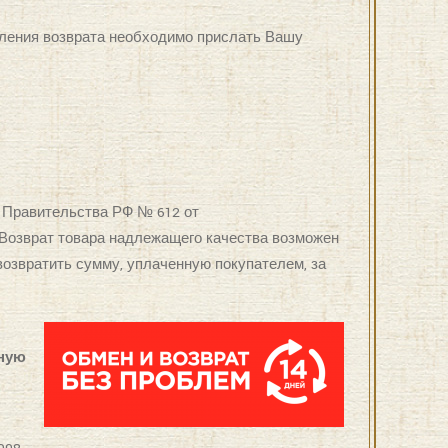
мления возврата необходимо прислать Вашу
 Правительства РФ № 612 от
 Возврат товара надлежащего качества возможен
возвратить сумму, уплаченную покупателем, за
чную