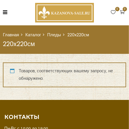
0
0
Главная
Каталог
Пледы
220x220см
220x220см
Товаров, соответствующих вашему запросу, не
обнаружено.
КОНТАКТЫ
Пн-Вс с 10:00 до 19:00