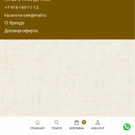
+7-916-160-11-12
kazanova-sale@mail.ru
О бренде
Договор-оферта
0
ГЛАВНАЯ
ПОИСК
КОРЗИНА
АККАУНТ