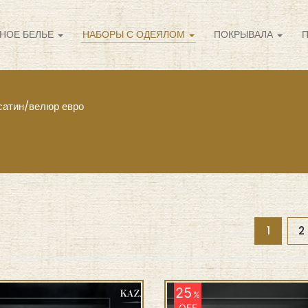
НОЕ БЕЛЬЕ
НАБОРЫ С ОДЕЯЛОМ
ПОКРЫВАЛА
сатин/велюр евро
1
2
25
%
OFF