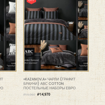
ИТ
«KAZANOV.A» ЧАРЛИ (ГРАФИТ
БРАУНИ) АВС COTTON
РО
ПОСТЕЛЬНЫЕ НАБОРЫ ЕВРО
₽
14,970
₽
19,960