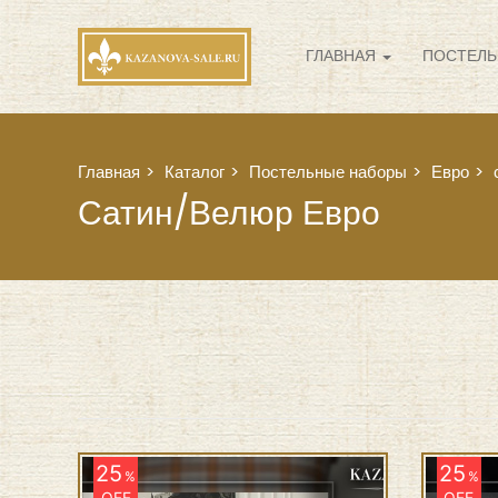
ГЛАВНАЯ
ПОСТЕЛЬ
Главная
Каталог
Постельные наборы
Евро
Сатин/велюр Евро
25
25
%
%
OFF
OFF