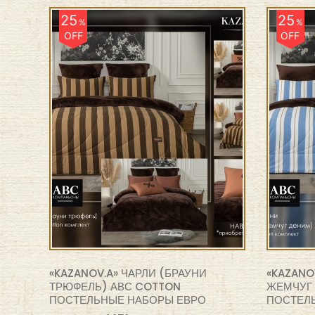
25
25
%
%
OFF
OFF
«KAZANOV.A» ЧАРЛИ (БРАУНИ
«KAZANO
ТРЮФЕЛЬ) АВС COTTON
ЖЕМЧУГ 
ПОСТЕЛЬНЫЕ НАБОРЫ ЕВРО
ПОСТЕЛ