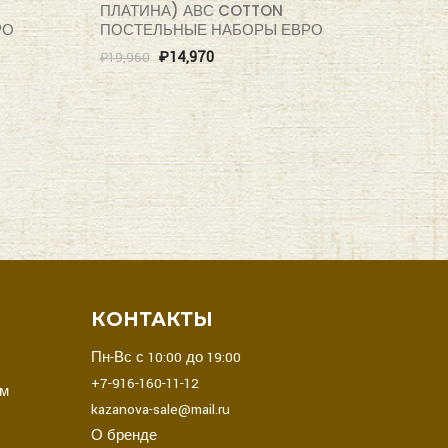
ПЛАТИНА) АВС COTTON
РО
ПОСТЕЛЬНЫЕ НАБОРЫ ЕВРО
₽
14,970
₽
19,960
В
КОНТАКТЫ
Пн-Вс с 10:00 до 19:00
+7-916-160-11-12
ом
kazanova-sale@mail.ru
О бренде