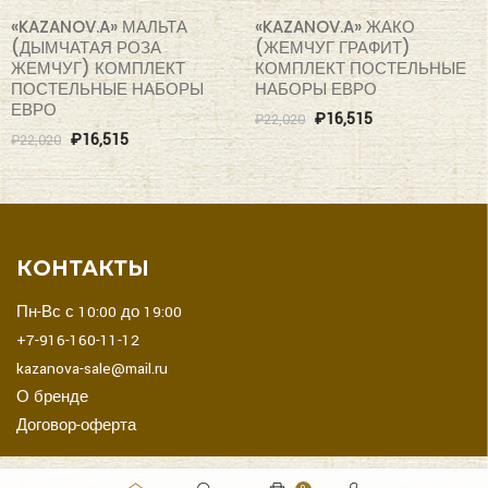
«KAZANOV.A» МАЛЬТА
«KAZANOV.A» ЖАКО
(ДЫМЧАТАЯ РОЗА
(ЖЕМЧУГ ГРАФИТ)
ЖЕМЧУГ) КОМПЛЕКТ
КОМПЛЕКТ ПОСТЕЛЬНЫЕ
ПОСТЕЛЬНЫЕ НАБОРЫ
НАБОРЫ ЕВРО
ЕВРО
₽
16,515
₽
22,020
₽
16,515
₽
22,020
КОНТАКТЫ
Пн-Вс с 10:00 до 19:00
+7-916-160-11-12
kazanova-sale@mail.ru
О бренде
Договор-оферта