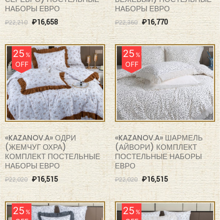
НАБОРЫ ЕВРО
НАБОРЫ ЕВРО
₽
16,658
₽
16,770
₽
22,210
₽
22,360
25
25
%
%
OFF
OFF
«KAZANOV.A» ОДРИ
«KAZANOV.A» ШАРМЕЛЬ
(ЖЕМЧУГ ОХРА)
(АЙВОРИ) КОМПЛЕКТ
КОМПЛЕКТ ПОСТЕЛЬНЫЕ
ПОСТЕЛЬНЫЕ НАБОРЫ
НАБОРЫ ЕВРО
ЕВРО
₽
16,515
₽
16,515
₽
22,020
₽
22,020
25
25
%
%