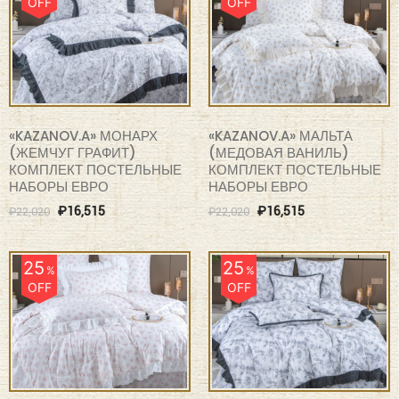
OFF
OFF
«KAZANOV.A» МОНАРХ
«KAZANOV.A» МАЛЬТА
(ЖЕМЧУГ ГРАФИТ)
(МЕДОВАЯ ВАНИЛЬ)
КОМПЛЕКТ ПОСТЕЛЬНЫЕ
КОМПЛЕКТ ПОСТЕЛЬНЫЕ
НАБОРЫ ЕВРО
НАБОРЫ ЕВРО
₽
16,515
₽
16,515
₽
22,020
₽
22,020
25
25
%
%
OFF
OFF