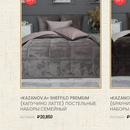
«KAZANOV.A» SHEFFILD PREMIUM
«KAZANOV
(КАПУЧИНО ЛАТТЕ) ПОСТЕЛЬНЫЕ
(БРАУНИ
НАБОРЫ СЕМЕЙНЫЙ
НАБОРЫ
₽
20,850
₽
₽
27,800
₽
27,800