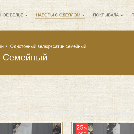
НОЕ БЕЛЬЕ
НАБОРЫ С ОДЕЯЛОМ
ПОКРЫВАЛА
ый
Однотонный велюр/сатин семейный
н Семейный
25
%
OFF