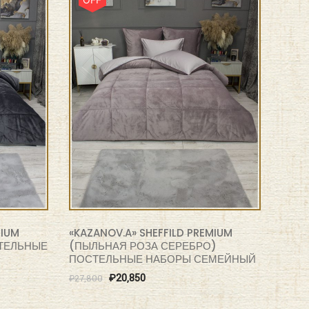
MIUM
«KAZANOV.A» SHEFFILD PREMIUM
ТЕЛЬНЫЕ
(ПЫЛЬНАЯ РОЗА СЕРЕБРО)
ПОСТЕЛЬНЫЕ НАБОРЫ СЕМЕЙНЫЙ
₽
20,850
₽
27,800