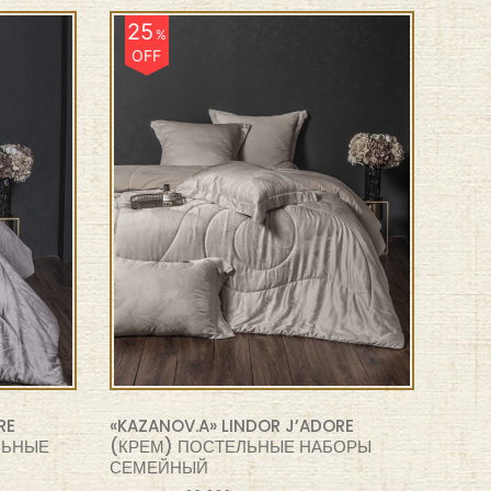
25
%
OFF
RE
«KAZANOV.A» LINDOR J’ADORE
ЛЬНЫЕ
(КРЕМ) ПОСТЕЛЬНЫЕ НАБОРЫ
СЕМЕЙНЫЙ