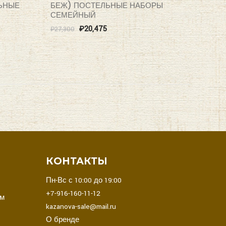
ЬНЫЕ
БЕЖ) ПОСТЕЛЬНЫЕ НАБОРЫ
СЕМЕЙНЫЙ
₽
20,475
₽
27,300
В
КОНТАКТЫ
Пн-Вс с 10:00 до 19:00
+7-916-160-11-12
ом
kazanova-sale@mail.ru
О бренде