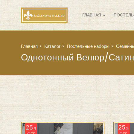
ГЛАВНАЯ
ПОСТЕЛЬ
Главная
Каталог
Постельные наборы
Семейн
Однотонный Велюр/сати
25
25
%
%
OFF
OFF