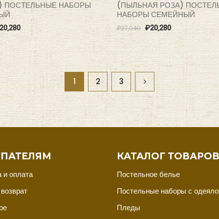
) ПОСТЕЛЬНЫЕ НАБОРЫ
(ПЫЛЬНАЯ РОЗА) ПОСТЕЛ
ЫЙ
НАБОРЫ СЕМЕЙНЫЙ
20,280
₽
20,280
₽
27,040
1
2
3
ПАТЕЛЯМ
КАТАЛОГ ТОВАРО
 и оплата
Постельное белье
 возврат
Постельные наборы с одеял
ое
Пледы