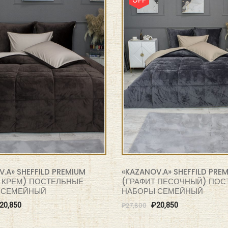
.A» SHEFFILD PREMIUM
«KAZANOV.A» SHEFFILD PRE
 КРЕМ) ПОСТЕЛЬНЫЕ
(ГРАФИТ ПЕСОЧНЫЙ) ПОС
 СЕМЕЙНЫЙ
НАБОРЫ СЕМЕЙНЫЙ
20,850
₽
20,850
₽
27,800