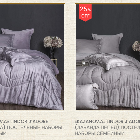
25
%
OFF
.A» LINDOR J’ADORE
«KAZANOV.A» LINDOR J’ADO
А) ПОСТЕЛЬНЫЕ НАБОРЫ
(ЛАВАНДА ПЕПЕЛ) ПОСТЕ
ЫЙ
НАБОРЫ СЕМЕЙНЫЙ