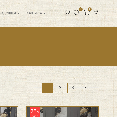
0
0
ПОДУШКИ
ОДЕЯЛА
1
2
3
25
%
OFF