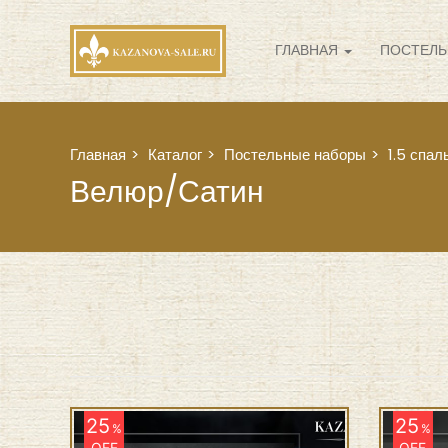
ГЛАВНАЯ
ПОСТЕЛЬ
Главная
Каталог
Постельные наборы
1.5 спал
Велюр/Сатин
25
25
%
%
OFF
OFF