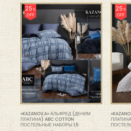
25
25
%
%
OFF
OFF
«KAZANOV.A» АЛЬФРЕД (ДЕНИМ
«KAZANO
ПЛАТИНА) ABC COTTON
ПЛАТИНА
ПОСТЕЛЬНЫЕ НАБОРЫ 1,5
ПОСТЕЛЬ