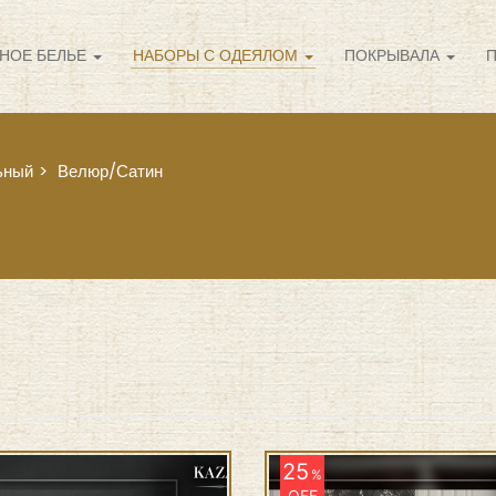
НОЕ БЕЛЬЕ
НАБОРЫ С ОДЕЯЛОМ
ПОКРЫВАЛА
ьный
Велюр/Сатин
25
%
OFF