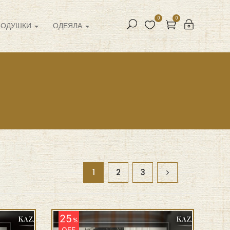
0
0
ПОДУШКИ
ОДЕЯЛА
1
2
3
25
%
OFF