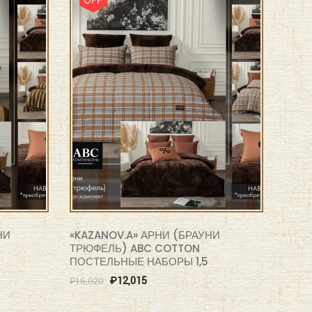
НИ
«KAZANOV.A» АРНИ (БРАУНИ
ТРЮФЕЛЬ) ABC COTTON
ПОСТЕЛЬНЫЕ НАБОРЫ 1,5
₽
12,015
₽
16,020