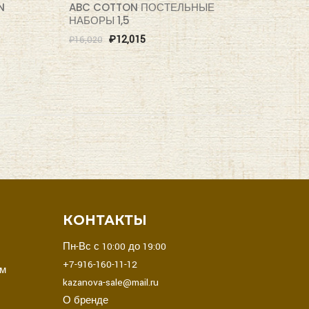
N
ABC COTTON ПОСТЕЛЬНЫЕ
НАБОРЫ 1,5
₽
12,015
₽
16,020
В
КОНТАКТЫ
Пн-Вс с 10:00 до 19:00
+7-916-160-11-12
ом
kazanova-sale@mail.ru
О бренде