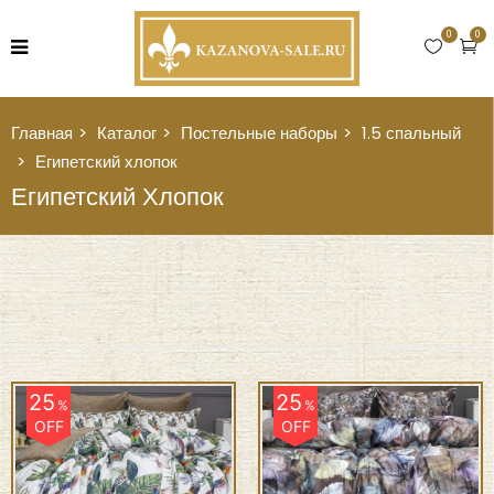
0
0
Главная
Каталог
Постельные наборы
1.5 спальный
Египетский хлопок
Египетский Хлопок
25
25
%
%
OFF
OFF