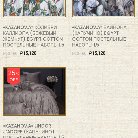
«KAZANOV.A» КОЛИБРИ
«KAZANOV.A» ВАЙНОНА
КАЛЛИОПА (БЕЖЕВЫЙ
(КАПУЧИНО) EGYPT
ЖЕМЧУГ) EGYPT COTTON
COTTON ПОСТЕЛЬНЫЕ
ПОСТЕЛЬНЫЕ НАБОРЫ 1,5
НАБОРЫ 1,5
₽
15,120
₽
15,120
₽
20,160
₽
20,160
25
%
OFF
«KAZANOV.A» LINDOR
J’ADORE (КАПУЧИНО)
ПОСТЕЛЬНЫЕ НАБОРЫ 1,5