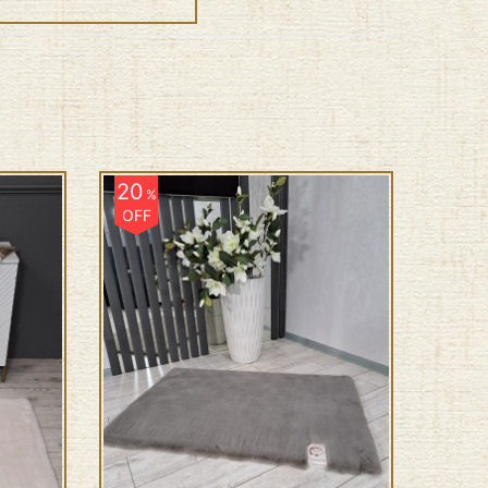
20
%
OFF