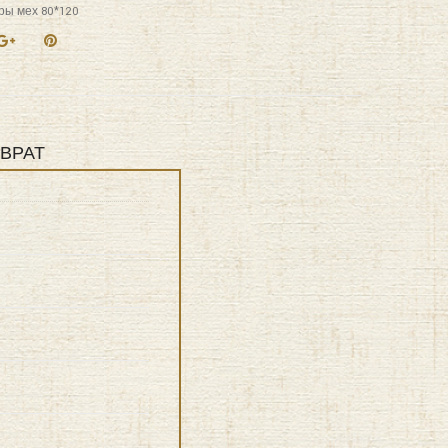
ры мех 80*120
ВРАТ