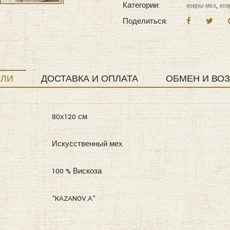
Категории:
,
ковры мех
ков
Поделиться:
АЛИ
ДОСТАВКА И ОПЛАТА
ОБМЕН И ВОЗ
80х120 см
Искусственный мех
100 % Вискоза
"KAZANOV.A"