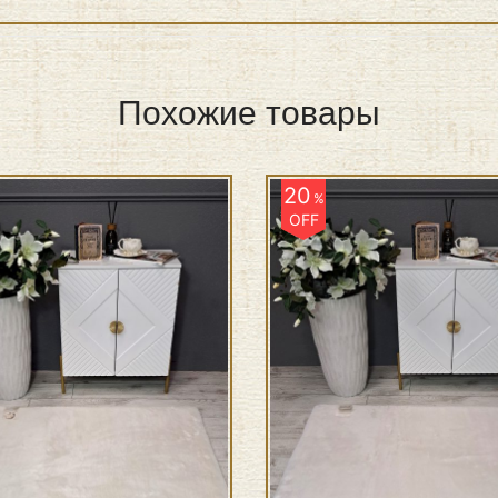
Похожие товары
20
%
OFF