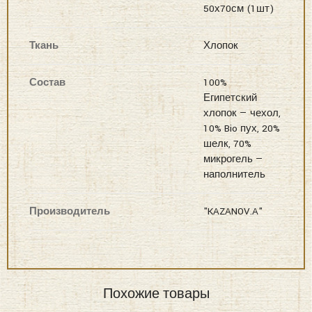
50х70см (1шт)
Ткань
Хлопок
Состав
100%
Египетский
хлопок — чехол,
10% Bio пух, 20%
шелк, 70%
микрогель —
наполнитель
Производитель
"KAZANOV.A"
Похожие товары