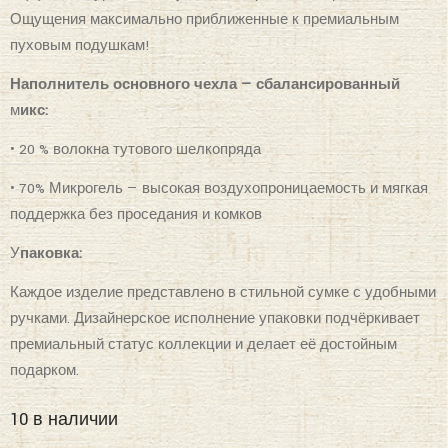
Ощущения максимально приближенные к премиальным
пуховым подушкам!
Наполнитель основного чехла — сбалансированный
м
икс:
• 20 % волокна тутового шелкопряда
• 70% Микрогель — высокая воздухопроницаемость и мягкая
поддержка без проседания и комков
У
паковка:
Каждое изделие представлено в стильной сумке с удобными
ручками. Дизайнерское исполнение упаковки подчёркивает
премиальный статус коллекции и делает её достойным
подарком.
10 в наличии