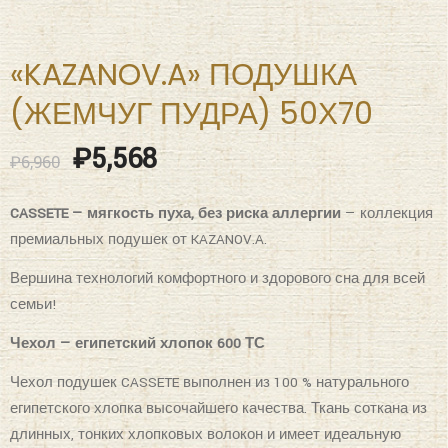
«KAZANOV.A» ПОДУШКА
(ЖЕМЧУГ ПУДРА) 50Х70
₽
5,568
₽
6,960
CASSETE — мягкость пуха, без риска аллергии
— коллекция
премиальных подушек от KAZANOV.A.
Вершина технологий комфортного и здорового сна для всей
семьи!
Чехол — египетский хлопок 600 ТС
Чехол подушек CASSETE выполнен из 100 % натурального
египетского хлопка высочайшего качества. Ткань соткана из
длинных, тонких хлопковых волокон и имеет идеальную