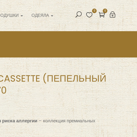
0
0
ПОДУШКИ
ОДЕЯЛА
 CASSETTE (ПЕПЕЛЬНЫЙ
70
з риска аллергии
— коллекция премиальных