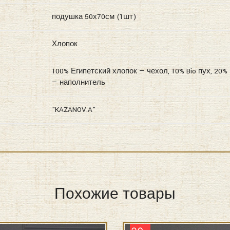
подушка 50х70см (1шт)
Хлопок
100% Египетский хлопок — чехол, 10% Bio пух, 20%
— наполнитель
"KAZANOV.A"
Похожие товары