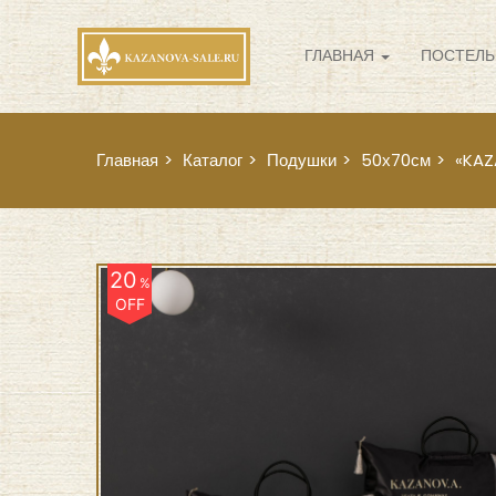
ГЛАВНАЯ
ПОСТЕЛЬ
Главная
Каталог
Подушки
50х70см
«KAZ
20
%
OFF