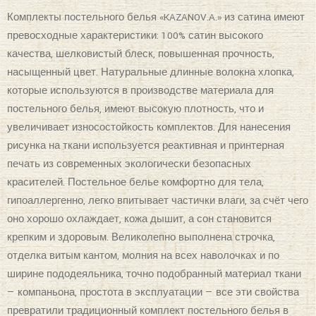
«KAZANOV.A» БРУКЛИН
(ПЛАТИНА БЕЖ)
ПОСТЕЛЬНОЕ БЕЛЬЕ ЕВРО
₽
10,965
(Нет в наличии)
₽
14,620
Комплекты постельного белья «KAZANOV.A.» из сатина имеют
превосходные характеристики: 100% сатин высокого
качества, шелковистый блеск, повышенная прочность,
насыщенный цвет. Натуральные длинные волокна хлопка,
которые используются в производстве материала для
постельного белья, имеют высокую плотность, что и