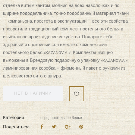
превратили традиционный комплект постельного белья в
изысканное произведение искусства. Подарите себе
здоровый и спокойный сон вместе с комплектами
постельного белья «KAZANOV.A.»! Комплекты изящно
выложены в Брендовую подарочную упаковку «KAZANOV.A.»:
ламинированная коробка + фирменный пакет с ручками из
шелковистого витого шнура.
НЕТ В НАЛИЧИИ
Категории:
,
евро
постельное белье
Поделиться:
ДЕТАЛИ
ДОСТАВКА И ОПЛАТА
ОБМЕН И 