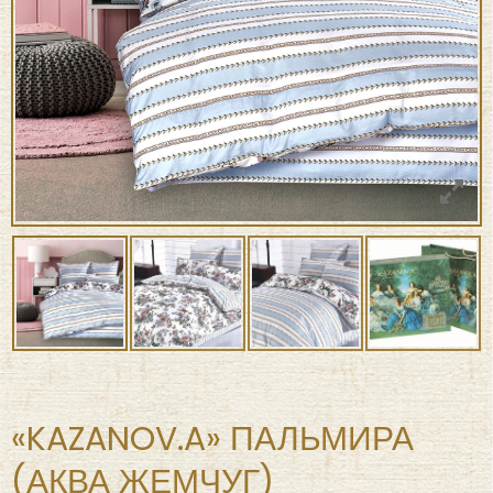
«KAZANOV.A» ПАЛЬМИРА
(АКВА ЖЕМЧУГ)
ПОСТЕЛЬНОЕ БЕЛЬЕ ЕВРО
₽
7,760
(Нет в наличии)
₽
14,780