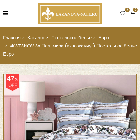
0
0
Главная
Каталог
Постельное белье
Евро
«KAZANOV.A» Пальмира (аква жемчуг) Постельное белье
Евро
47
%
OFF