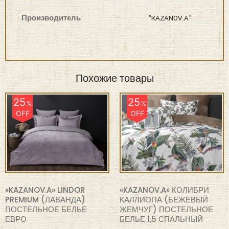
Похожие товары
25
25
%
%
OFF
OFF
«KAZANOV.A» LINDOR
«KAZANOV.A» КОЛИБРИ
PREMIUM (ЛАВАНДА)
КАЛЛИОПА (БЕЖЕВЫЙ
ПОСТЕЛЬНОЕ БЕЛЬЕ
ЖЕМЧУГ) ПОСТЕЛЬНОЕ
ЕВРО
БЕЛЬЕ 1,5 СПАЛЬНЫЙ
₽
12,885
₽
11,475
₽
17,180
₽
15,300