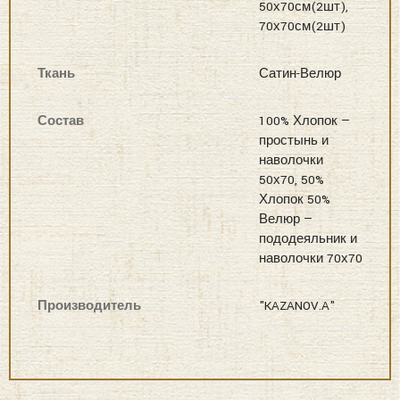
50х70см(2шт),
70х70см(2шт)
Ткань
Сатин-Велюр
Состав
100% Хлопок —
простынь и
наволочки
50х70, 50%
Хлопок 50%
Велюр —
пододеяльник и
наволочки 70х70
Производитель
"KAZANOV.A"