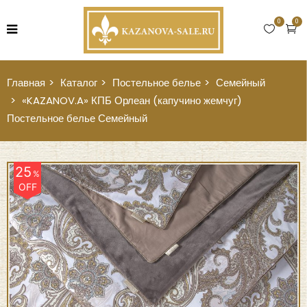
0
0
Главная
Каталог
Постельное белье
Семейный
«KAZANOV.A» КПБ Орлеан (капучино жемчуг)
Постельное белье Семейный
25
%
OFF