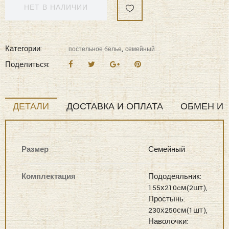
НЕТ В НАЛИЧИИ
Категории:
,
постельное белье
семейный
Поделиться:
ДЕТАЛИ
ДОСТАВКА И ОПЛАТА
ОБМЕН И 
Размер
Семейный
Комплектация
Пододеяльник:
155х210cм(2шт),
Простынь:
230х250см(1шт),
Наволочки: