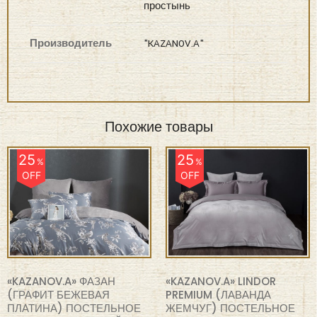
простынь
Производитель
"KAZANOV.A"
Похожие товары
25
25
%
%
OFF
OFF
«KAZANOV.A» ФАЗАН
«KAZANOV.A» LINDOR
(ГРАФИТ БЕЖЕВАЯ
PREMIUM (ЛАВАНДА
ПЛАТИНА) ПОСТЕЛЬНОЕ
ЖЕМЧУГ) ПОСТЕЛЬНОЕ