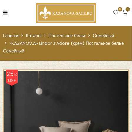
0
0
Главная
Каталог
Постельное белье
Семейный
«KAZANOV.A» Lindor J’Adore (крем) Постельное белье
Семейный
25
%
OFF