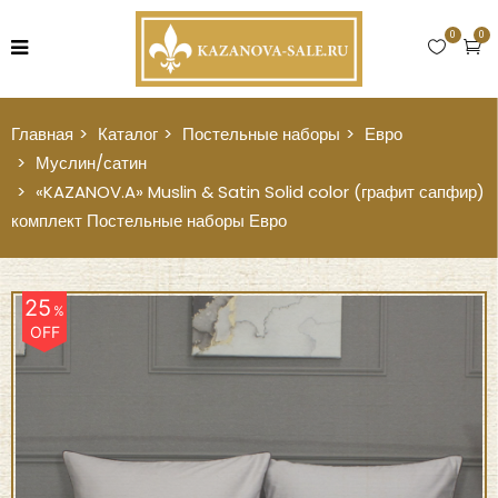
0
0
Главная
Каталог
Постельные наборы
Евро
Муслин/сатин
«KAZANOV.A» Muslin & Satin Solid color (графит сапфир)
комплект Постельные наборы Евро
25
%
OFF