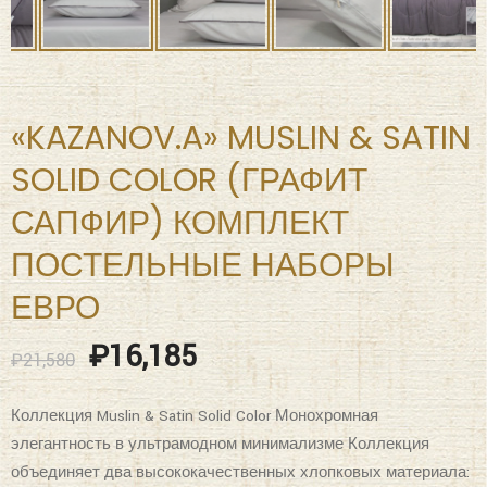
«KAZANOV.A» MUSLIN & SATIN
SOLID COLOR (ГРАФИТ
САПФИР) КОМПЛЕКТ
ПОСТЕЛЬНЫЕ НАБОРЫ
ЕВРО
₽
16,185
₽
21,580
Коллекция Muslin & Satin Solid Color Монохромная
элегантность в ультрамодном минимализме Коллекция
объединяет два высококачественных хлопковых материала: