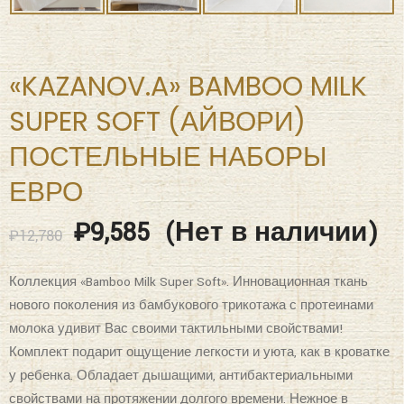
«KAZANOV.A» BAMBOO MILK
SUPER SOFT (АЙВОРИ)
ПОСТЕЛЬНЫЕ НАБОРЫ
ЕВРО
₽
9,585
(Нет в наличии)
₽
12,780
Коллекция «Bamboo Milk Super Soft». Инновационная ткань
нового поколения из бамбукового трикотажа с протеинами
молока удивит Вас своими тактильными свойствами!
Комплект подарит ощущение легкости и уюта, как в кроватке
у ребенка. Обладает дышащими, антибактериальными
свойствами на протяжении долгого времени. Нежное в