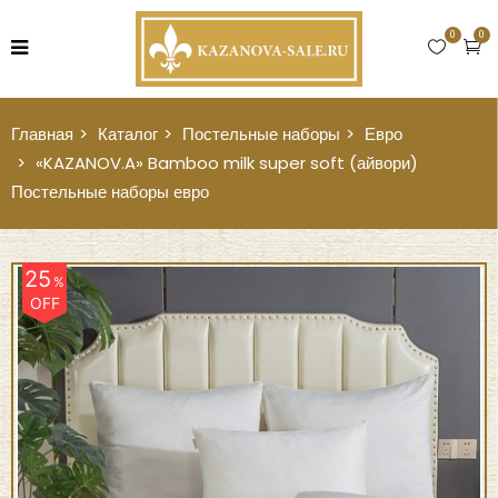
0
0
Главная
Каталог
Постельные наборы
Евро
«KAZANOV.A» Bamboo milk super soft (айвори)
Постельные наборы евро
25
%
OFF