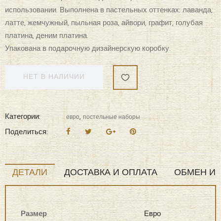
использовании. Выполнена в пастельных оттенках: лаванда,
латте, жемчужный, пыльная роза, айвори, графит, голубая
платина, деним платина.
Упакована в подарочную дизайнерскую коробку.
НЕТ В НАЛИЧИИ
Категории:
,
евро
постельные наборы
Поделиться:
ДЕТАЛИ
ДОСТАВКА И ОПЛАТА
ОБМЕН И 
Размер
Евро