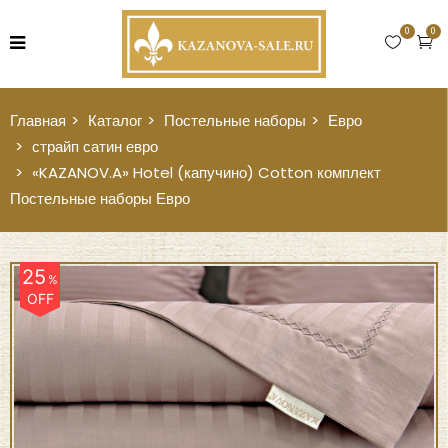
0
0
Главная
Каталог
Постельные наборы
Евро
страйп сатин евро
«KAZANOV.A» Hotel (капучино) Cotton комплект
Постельные наборы Евро
25
%
OFF