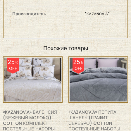
Производитель
"KAZANOV.A"
Похожие товары
25
25
%
%
OFF
OFF
«KAZANOV.A» ВАЛЕНСИЯ
«KAZANOV.A» ПЕПИТА
(БЕЖЕВЫЙ МОЛОКО)
ШАНЕЛЬ (ГРАФИТ
COTTON КОМПЛЕКТ
СЕРЕБРО) COTTON
ПОСТЕЛЬНЫЕ НАБОРЫ
ПОСТЕЛЬНЫЕ НАБОРЫ