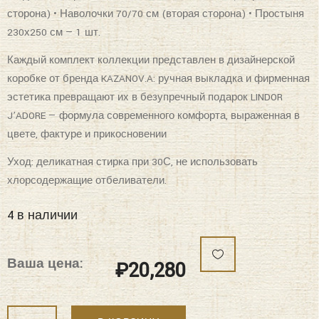
сторона) • Наволочки 70/70 см (вторая сторона) • Простыня
230х250 см — 1 шт.
Каждый комплект коллекции представлен в дизайнерской
коробке от бренда KAZANOV.A: ручная выкладка и фирменная
эстетика превращают их в безупречный подарок LINDOR
J’ADORE — формула современного комфорта, выраженная в
цвете, фактуре и прикосновении
Уход: деликатная стирка при 30С, не использовать
хлорсодержащие отбеливатели.
4 в наличии
Ваша цена:
₽
20,280
Количество