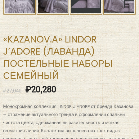
«KAZANOV.A» LINDOR
J’ADORE (ЛАВАНДА)
ПОСТЕЛЬНЫЕ НАБОРЫ
СЕМЕЙНЫЙ
₽
20,280
₽
27,040
Монохромная коллекция LINDOR J’ADORE от бренда Казанова
— отражение актуального тренда в оформлении спальни:
чистота цвета, сдержанная выразительность и мягкая
геометрия линий. Коллекция выполнена из трёх видов
премиальных тканей, гармонично дополняющих друг друга и