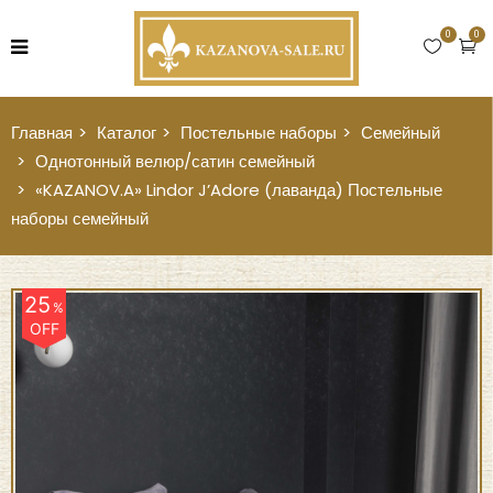
0
0
Главная
Каталог
Постельные наборы
Семейный
Однотонный велюр/сатин семейный
«KAZANOV.A» Lindor J’Adore (лаванда) Постельные
наборы семейный
25
%
OFF