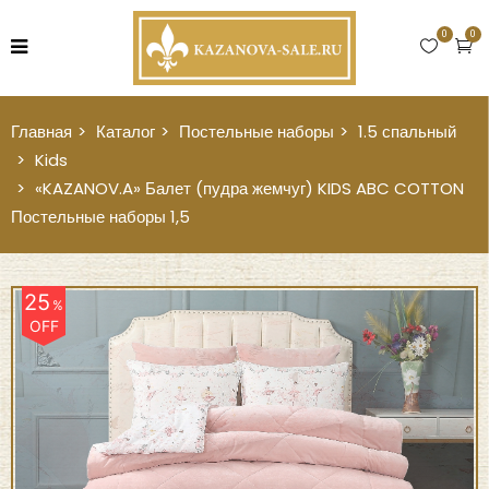
0
0
Главная
Каталог
Постельные наборы
1.5 спальный
Kids
«KAZANOV.A» Балет (пудра жемчуг) KIDS ABC COTTON
Постельные наборы 1,5
25
%
OFF