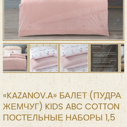
«KAZANOV.A» БАЛЕТ (ПУДРА
ЖЕМЧУГ) KIDS ABC COTTON
ПОСТЕЛЬНЫЕ НАБОРЫ 1,5
₽
12,015
₽
16,020