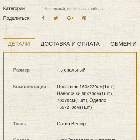
Категории:
,
1.5 спальный
постельные наборы
Поделиться:
ДЕТАЛИ
ДОСТАВКА И ОПЛАТА
ОБМЕН И 
Размер
1.5 спальный
Комплектация
Простынь 160×220см(1шт),
Наволочки 50х70см(1шт),
70х70см(1шт), Одеяло
155×210см(1шт)
Ткань
Сатин-Велюр