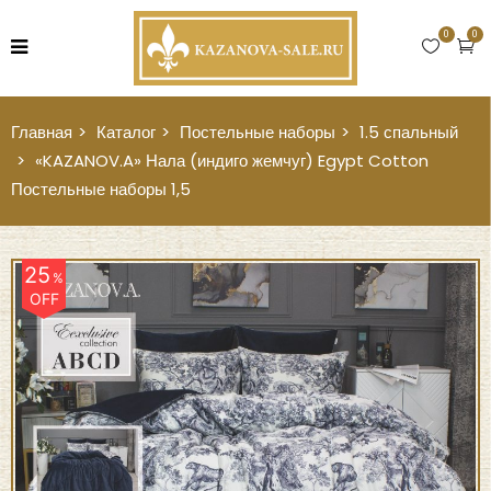
0
0
Главная
Каталог
Постельные наборы
1.5 спальный
«KAZANOV.A» Нала (индиго жемчуг) Egypt Cotton
Постельные наборы 1,5
25
%
OFF