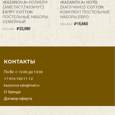
«KAZANOV.A» КОЛИБРИ
«KAZANOV.A» HOTEL
(АМЕТИСТ/ЖЕМЧУГ)
(КАПУЧИНО) COTTON
EGYPT COTTON
КОМПЛЕКТ ПОСТЕЛЬНЫЕ
ПОСТЕЛЬНЫЕ НАБОРЫ
НАБОРЫ ЕВРО
СЕМЕЙНЫЙ
₽
15,660
₽
20,880
₽
22,080
₽
29,440
КОНТАКТЫ
Пн-Вс с 10:00 до 19:00
+7-916-160-11-12
kazanova-sale@mail.ru
О бренде
Договор-оферта