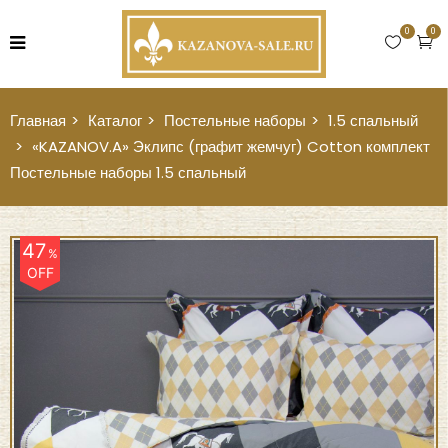
0
0
Главная
Каталог
Постельные наборы
1.5 спальный
«KAZANOV.A» Эклипс (графит жемчуг) Cotton комплект
Постельные наборы 1.5 спальный
47
%
OFF