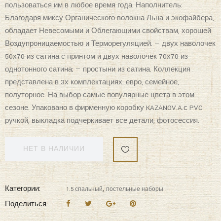
Благодаря миксу Органического волокна Льна и экофайбера,
обладает Невесомыми и Облегающими свойствам, хорошей
Воздупроницаемостью и Терморегуляцией. — двух наволочек
50х70 из сатина с принтом и двух наволочек 70х70 из
однотонного сатина; — простыни из сатина. Коллекция
представлена в 3х комплектациях: евро, семейное,
полуторное. На выбор самые популярные цвета в этом
сезоне. Упаковано в фирменную коробку KAZANOV.A.с PVC
ручкой, выкладка подчеркивает все детали, фотосессия.
НЕТ В НАЛИЧИИ
Категории:
,
1.5 спальный
постельные наборы
Поделиться: