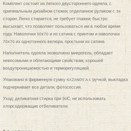
Комплект состоит из легкого двустороннего одеяла, с
оригинальным дизайном стежки, отделанное руликом с 3х
сторон. Легко стирается, не требует глажки, быстро
высыхает, что позволяет пользоваться им в любое время
года. Наволочки 50х70 и из сатина с принтом и наволочки
70х70 из однотонного велюра; простыни из сатина.
Наполнитель одеяла эковолокно микрогель, обладает
невесомыми и облегающими свойствам, хорошей
воздупроницаемостью и терморегуляцией.
Упаковано в фирменную сумку KAZANOV.A.с ручкой, выкладка
подчеркивает все детали, фотосессия.
Уход: деликатная стирка при 30С, не использовать
хлорсодержащие отбеливатели.