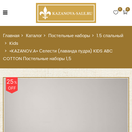
0
0
Главная
Каталог
Постельные наборы
1.5 спальный
Kids
«KAZANOV.A» Селести (лаванда пудра) KIDS ABC
COTTON Постельные наборы 1,5
25
%
OFF