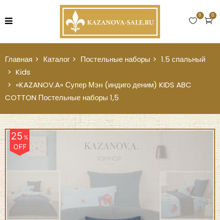
0
0
Главная
Каталог
Постельные наборы
1.5 спальный
Kids
«KAZANOV.A» Супер Мэн (индиго деним) KIDS ABC
COTTON Постельные наборы 1,5
25
%
OFF