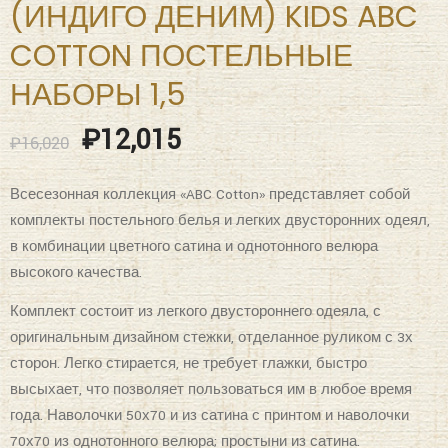
«KAZANOV.A» СУПЕР МЭН
(ИНДИГО ДЕНИМ) KIDS ABC
COTTON ПОСТЕЛЬНЫЕ
НАБОРЫ 1,5
₽
12,015
₽
16,020
Всесезонная коллекция «ABC Cotton» представляет собой
комплекты постельного белья и легких двусторонних одеял,
в комбинации цветного сатина и однотонного велюра
высокого качества.